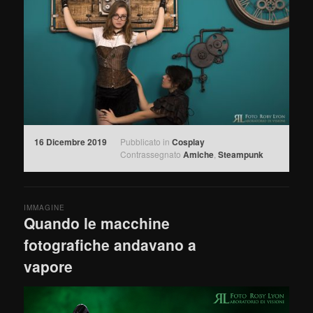
16 Dicembre 2019
Pubblicato in
Cosplay
Contrassegnato
Amiche
,
Steampunk
IMMAGINE
Quando le macchine
fotografiche andavano a
vapore