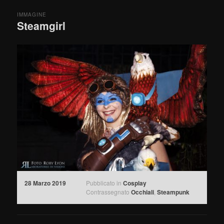
IMMAGINE
Steamgirl
28 Marzo 2019
Pubblicato in
Cosplay
Contrassegnato
Occhiali
,
Steampunk