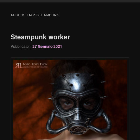
principale
secondario
ARCHIVI TAG:
STEAMPUNK
Steampunk worker
Pubblicato il
27 Gennaio 2021