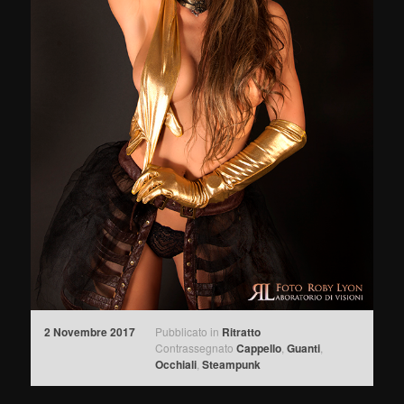
2 Novembre 2017
Pubblicato in
Ritratto
Contrassegnato
Cappello
,
Guanti
,
Occhiali
,
Steampunk