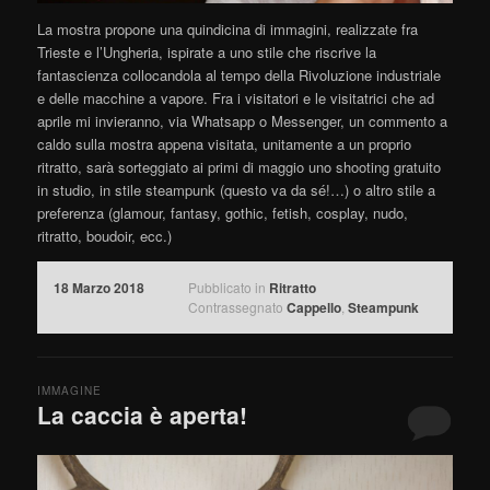
La mostra propone una quindicina di immagini, realizzate fra
Trieste e l’Ungheria, ispirate a uno stile che riscrive la
fantascienza collocandola al tempo della Rivoluzione industriale
e delle macchine a vapore. Fra i visitatori e le visitatrici che ad
aprile mi invieranno, via Whatsapp o Messenger, un commento a
caldo sulla mostra appena visitata, unitamente a un proprio
ritratto, sarà sorteggiato ai primi di maggio uno shooting gratuito
in studio, in stile steampunk (questo va da sé!…) o altro stile a
preferenza (glamour, fantasy, gothic, fetish, cosplay, nudo,
ritratto, boudoir, ecc.)
18 Marzo 2018
Pubblicato in
Ritratto
Contrassegnato
Cappello
,
Steampunk
IMMAGINE
La caccia è aperta!