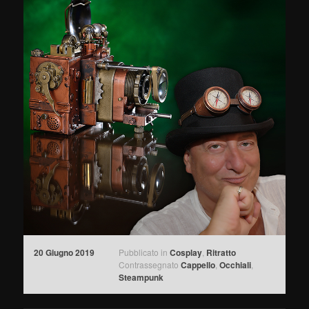
20 Giugno 2019
Pubblicato in
Cosplay
,
Ritratto
Contrassegnato
Cappello
,
Occhiali
,
Steampunk