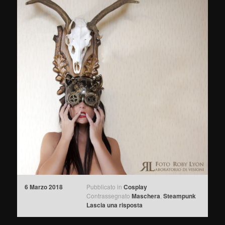
6 Marzo 2018
Pubblicato in
Cosplay
Contrassegnato
Maschera
,
Steampunk
Lascia una risposta