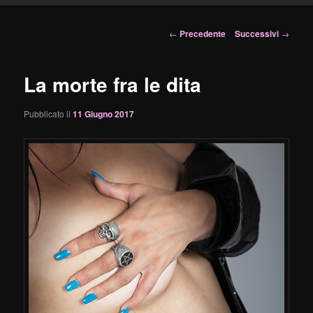
principale
Navigazione
←
Precedente
Successivi
→
articolo
La morte fra le dita
Pubblicato il
11 Giugno 2017